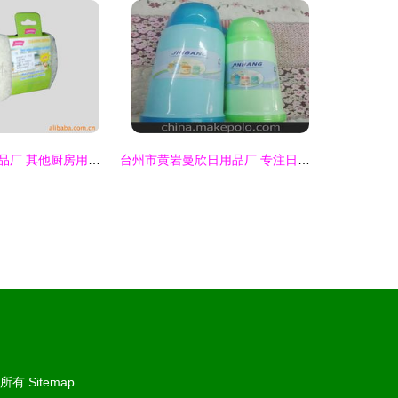
义乌市富捷日用品厂 其他厨房用纺织品产品清单及家居应用
台州市黄岩曼欣日用品厂 专注日用精品，服务品质生活
所有
Sitemap