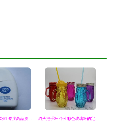
常熟拓凯日用品公司 专注高品质日常用品的制造商
猫头把手杯 个性彩色玻璃杯的定制魅力与外贸出口新选择