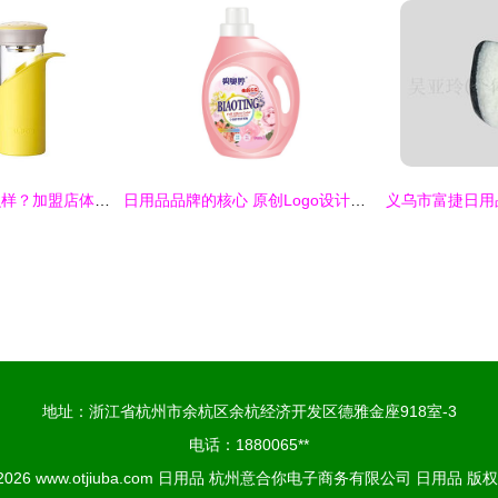
苏泊尔水杯产品怎么样？加盟店体验与日用品投资分析
日用品品牌的核心 原创Logo设计的艺术与价值
地址：浙江省杭州市余杭区余杭经济开发区德雅金座918室-3
电话：1880065**
 2026
www.otjiuba.com
日用品
杭州意合你电子商务有限公司
日用品
版权