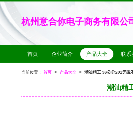
杭州意合你电子商务有限公
首页
企业简介
产品大全
联系
>
>
当前位置：
首页
产品大全
潮汕精工 36公分201
潮汕精工