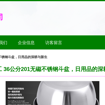
司
我们
企业信息
访客留言
无磁不锈钢斗盆，日用品的深耕与新生
 36公分201无磁不锈钢斗盆，日用品的