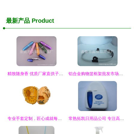
最新产品
Product
精致随身香 优质厂家直供子弹型铝制香水瓶的时尚魅力
铝合金购物篮框架批发市场观察 轻量化与耐用性的平衡之道
专业手套定制，匠心成就每一双——义乌烨骏日用品
常熟拓凯日用品公司 专注高品质日常用品的制造商