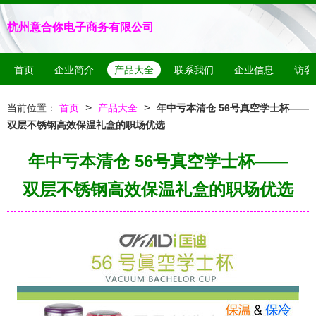
杭州意合你电子商务有限公司
首页
企业简介
产品大全
联系我们
企业信息
访客
>
>
当前位置：
首页
产品大全
年中亏本清仓 56号真空学士杯——
双层不锈钢高效保温礼盒的职场优选
年中亏本清仓 56号真空学士杯——
双层不锈钢高效保温礼盒的职场优选