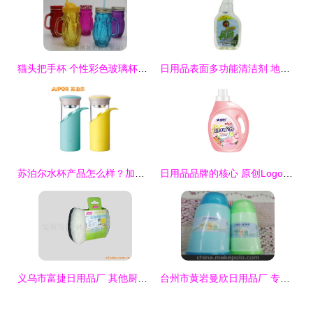
猫头把手杯 个性彩色玻璃杯的定制魅力与外贸出口新选择
日用品表面多功能清洁剂 地球之友的绿色选择与居家护卫生间智慧
苏泊尔水杯产品怎么样？加盟店体验与日用品投资分析
日用品品牌的核心 原创Logo设计的艺术与价值
义乌市富捷日用品厂 其他厨房用纺织品产品清单及家居应用
台州市黄岩曼欣日用品厂 专注日用精品，服务品质生活